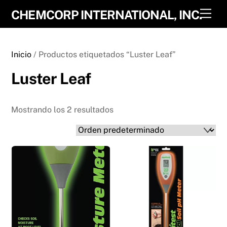
Skip
Men
CHEMCORP INTERNATIONAL, INC.
to
content
Inicio
/ Productos etiquetados “Luster Leaf”
Luster Leaf
Mostrando los 2 resultados