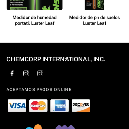
Medidor de humedad
Medidor de ph de suelos
portatil Luster Leaf
Luster Leaf
Back
CHEMCORP INTERNATIONAL, INC.
To
Top
ACEPTAMOS PAGOS ONLINE