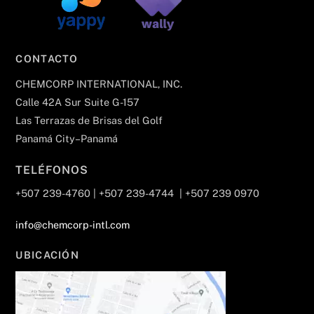
CONTACTO
CHEMCORP INTERNATIONAL, INC.
Calle 42A Sur Suite G-157
Las Terrazas de Brisas del Golf
Panamá City–Panamá
TELÉFONOS
+507 239-4760 | +507 239-4744 | +507 239 0970
info@chemcorp-intl.com
UBICACIÓN