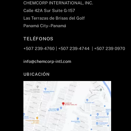
CHEMCORP INTERNATIONAL, INC.
Calle 42A Sur Suite G-157
Las Terrazas de Brisas del Golf
Panamá City–Panamá
TELÉFONOS
+507 239-4760 | +507 239-4744 | +507 239 0970
info@chemcorp-intl.com
UBICACIÓN