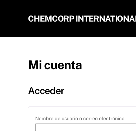
Skip
to
CHEMCORP INTERNATIONAL,
content
Mi cuenta
Acceder
Nombre de usuario o correo electrónico