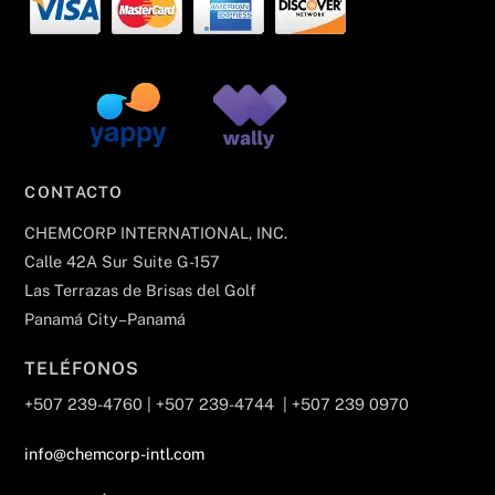
CONTACTO
CHEMCORP INTERNATIONAL, INC.
Calle 42A Sur Suite G-157
Las Terrazas de Brisas del Golf
Panamá City–Panamá
TELÉFONOS
+507 239-4760 | +507 239-4744 | +507 239 0970
info@chemcorp-intl.com