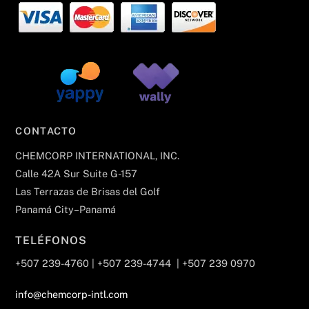
CONTACTO
CHEMCORP INTERNATIONAL, INC.
Calle 42A Sur Suite G-157
Las Terrazas de Brisas del Golf
Panamá City–Panamá
TELÉFONOS
+507 239-4760 | +507 239-4744 | +507 239 0970
info@chemcorp-intl.com