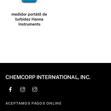
medidor portátil de
turbidez Hanna
Instruments
Back
CHEMCORP INTERNATIONAL, INC.
To
Top
ACEPTAMOS PAGOS ONLINE