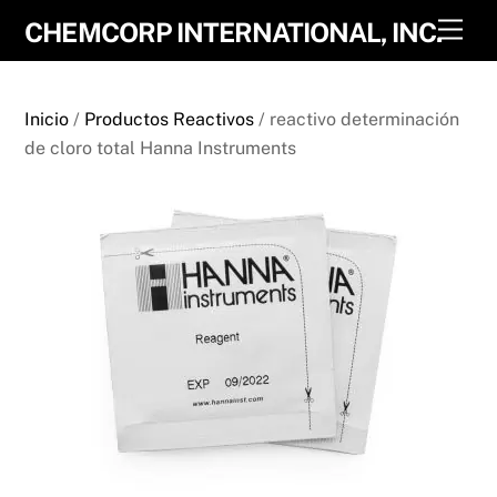
Skip
Men
CHEMCORP INTERNATIONAL, INC.
to
content
Inicio
/
Productos Reactivos
/ reactivo determinación
de cloro total Hanna Instruments