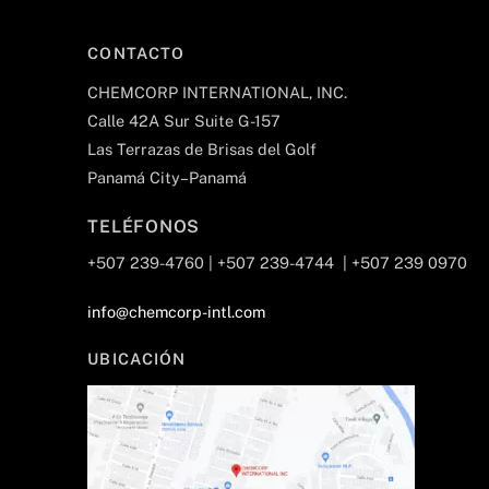
To
Top
CONTACTO
CHEMCORP INTERNATIONAL, INC.
Calle 42A Sur Suite G-157
Las Terrazas de Brisas del Golf
Panamá City–Panamá
TELÉFONOS
+507 239-4760 | +507 239-4744 | +507 239 0970
info@chemcorp-intl.com
UBICACIÓN