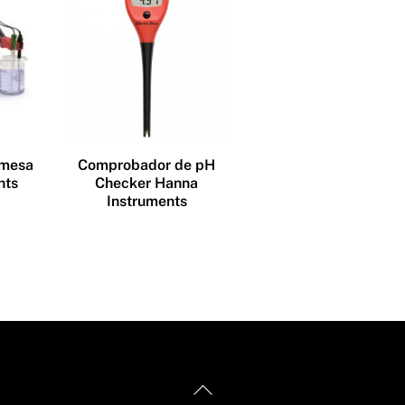
 mesa
Comprobador de pH
nts
Checker Hanna
Instruments
Back