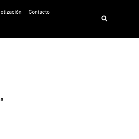
cotización
Contacto
Search
na