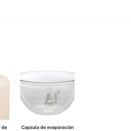
e de
Capsula de evaporación