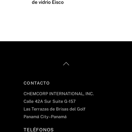
de vidrio Eisco
Back
To
Top
CONTACTO
CHEMCORP INTERNATIONAL, INC.
Calle 42A Sur Suite G-157
Las Terrazas de Brisas del Golf
Panamá City–Panamá
TELÉFONOS