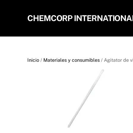
Skip
to
CHEMCORP INTERNATIONAL,
content
Inicio
/
Materiales y consumibles
/ Agitator de v