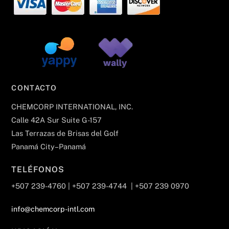
CONTACTO
CHEMCORP INTERNATIONAL, INC.
Calle 42A Sur Suite G-157
Las Terrazas de Brisas del Golf
Panamá City–Panamá
TELÉFONOS
+507 239-4760 | +507 239-4744 | +507 239 0970
info@chemcorp-intl.com