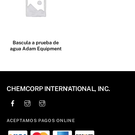
Bascula a prueba de
agua Adam Equipment
Back
CHEMCORP INTERNATIONAL, INC.
To
Top
ACEPTAMOS PAGOS ONLINE