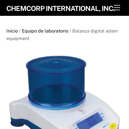
Skip
Men
CHEMCORP INTERNATIONAL, INC.
to
content
Inicio
/
Equipo de laboratorio
/ Balanza digital adam
equipment