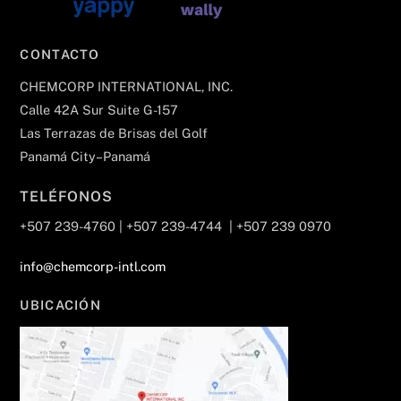
CONTACTO
CHEMCORP INTERNATIONAL, INC.
Calle 42A Sur Suite G-157
Las Terrazas de Brisas del Golf
Panamá City–Panamá
TELÉFONOS
+507 239-4760 | +507 239-4744 | +507 239 0970
info@chemcorp-intl.com
UBICACIÓN