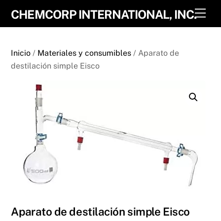
Skip
Men
CHEMCORP INTERNATIONAL, INC.
to
content
Inicio
/
Materiales y consumibles
/ Aparato de
destilación simple Eisco
Aparato de destilación simple Eisco