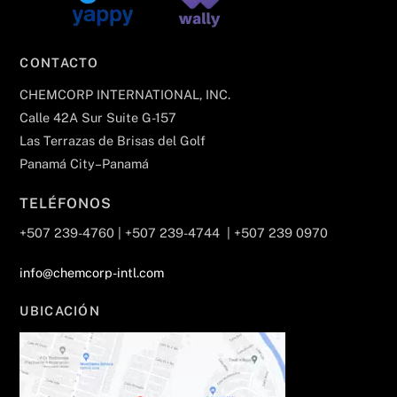
CONTACTO
CHEMCORP INTERNATIONAL, INC.
Calle 42A Sur Suite G-157
Las Terrazas de Brisas del Golf
Panamá City–Panamá
TELÉFONOS
+507 239-4760 | +507 239-4744 | +507 239 0970
info@chemcorp-intl.com
UBICACIÓN