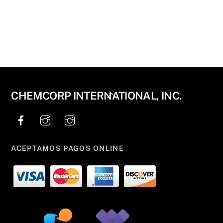
Back
CHEMCORP INTERNATIONAL, INC.
To
Top
ACEPTAMOS PAGOS ONLINE